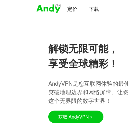
定价
下载
解锁无限可能，
享受全球精彩！
AndyVPN是您互联网体验的
突破地理边界和网络屏障。让
这个无界限的数字世界！
获取 AndyVPN